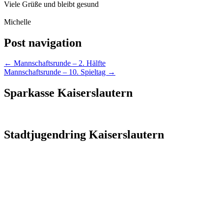
Viele Grüße und bleibt gesund
Michelle
Post navigation
←
Mannschaftsrunde – 2. Hälfte
Mannschaftsrunde – 10. Spieltag
→
Sparkasse Kaiserslautern
Stadtjugendring Kaiserslautern