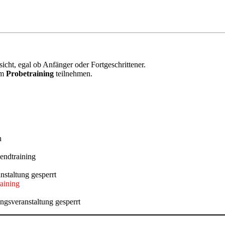
cht, egal ob Anfänger oder Fortgeschrittener.
am
Probetraining
teilnehmen.
n
endtraining
nstaltung gesperrt
aining
ngsveranstaltung gesperrt