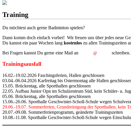
Training
Du möchtest auch gerne Badminton spielen?
Dann komm doch einfach vorbei! Wir freuen uns über jedes neue Gesi
Du kannst ein paar Wochen lang
kostenlos
zu allen Trainingszeiten 
Bei Fragen kannst Du gerne eine Mail an
schreiben.
@
Trainingsausfall
16.02.-19.02.2026 Faschingsferien, Hallen geschlossen
03.04.-06.04.2026 Karfreitag bis Ostermontag alle Hallen geschlosse
15.05. Brückentag, alle Sporthallen geschlossen
22.05. Aufbau Junior Opn im Schulzentrum Süd, kein Schüler- u. Jug
05.06. Brückentag, alle Sporthallen geschlossen
15.06.-26.06. Sporthalle Geschwister-Scholl-Schule wegen Schulvera
29.06.-19.07. Sommerferien, Grundreinigung der Sporthallen, kein Tr
20.07.-09.08. Sommerferienprogramm, geänderte Trainingszeiten
10.08.-11.08. Sporthalle Geschwister-Scholl-Schule wegen Einschulu